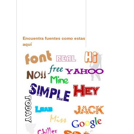
Encuentra fuentes como estas
aquí