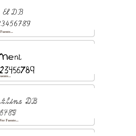
 Fuente...
uente...
Ver Fuente...