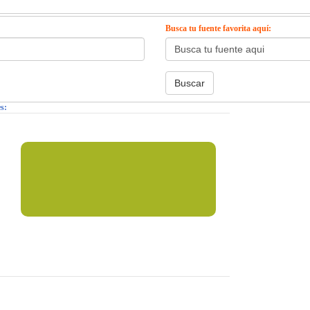
Busca tu fuente favorita aquí:
s: