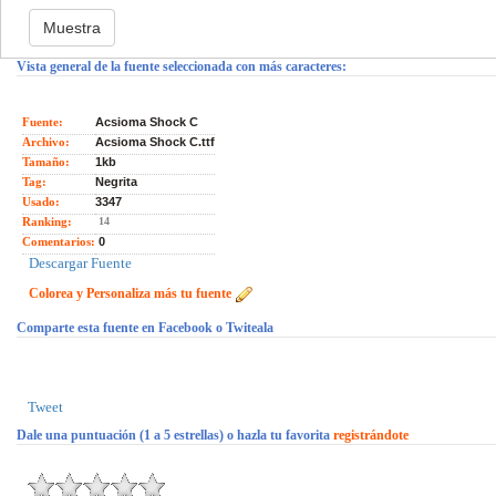
Vista general de la fuente seleccionada con más caracteres:
Fuente:
Acsioma Shock C
Archivo:
Acsioma Shock C.ttf
Tamaño:
1kb
Tag:
Negrita
Usado:
3347
Ranking:
14
Comentarios:
0
Descargar Fuente
Colorea y Personaliza más tu fuente
Comparte esta fuente en Facebook o Twiteala
Tweet
Dale una puntuación (1 a 5 estrellas) o hazla tu favorita
registrándote