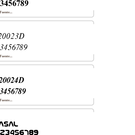
Fuente...
Fuente...
Fuente...