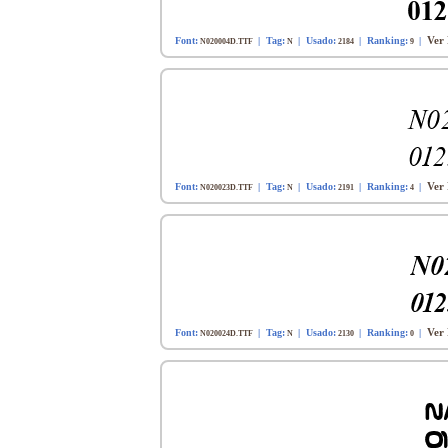
Ver 
Font:
| Tag:
| Usado:
| Ranking:
|
N020004D.TTF
N
2184
9
Ver 
Font:
| Tag:
| Usado:
| Ranking:
|
N020023D.TTF
N
2191
4
Ver 
Font:
| Tag:
| Usado:
| Ranking:
|
N020024D.TTF
N
2130
0