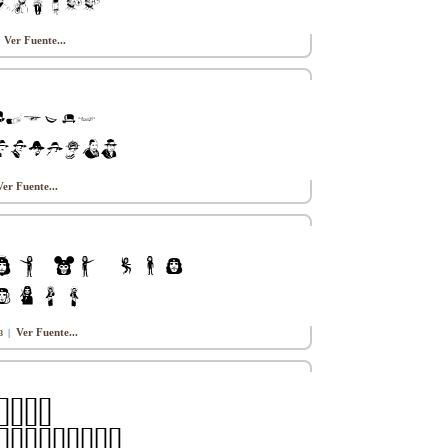
Ver Fuente...
|
Ver Fuente...
Ver Fuente...
|
3