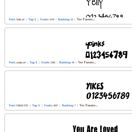
Ver Fuente...
Font:
| Tag:
| Usado:
| Ranking:
|
Yelly.ttf
Y
3370
23
Ver Fuente...
Font:
| Tag:
| Usado:
| Ranking:
|
yoinks.ttf
Y
2301
10
Ver Fuente...
Font:
| Tag:
| Usado:
| Ranking:
|
YIKES.TTF
Y
3947
7