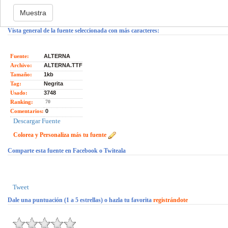
Vista general de la fuente seleccionada con más caracteres:
Fuente:
ALTERNA
Archivo:
ALTERNA.TTF
Tamaño:
1kb
Tag:
Negrita
Usado:
3748
Ranking:
70
Comentarios:
0
Descargar Fuente
Colorea y Personaliza más tu fuente
Comparte esta fuente en Facebook o Twiteala
Tweet
Dale una puntuación (1 a 5 estrellas) o hazla tu favorita
registrándote