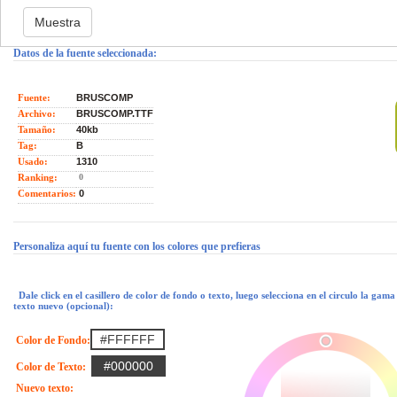
Datos de la fuente seleccionada:
Fuente:
BRUSCOMP
Archivo:
BRUSCOMP.TTF
Tamaño:
40kb
Tag:
B
Usado:
1310
Ranking:
0
Comentarios:
0
Personaliza aquí tu fuente con los colores que prefieras
Dale click en el casillero de color de fondo o texto, luego selecciona en el circulo la gam
texto nuevo (opcional):
Color de Fondo:
Color de Texto:
Nuevo texto: