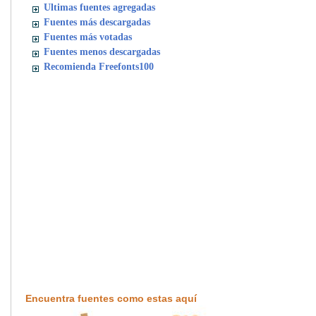
Ultimas fuentes agregadas
Fuentes más descargadas
Fuentes más votadas
Fuentes menos descargadas
Recomienda Freefonts100
Encuentra fuentes como estas aquí