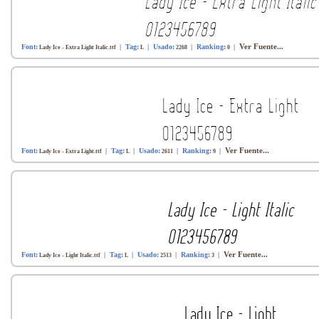
Ver Fuente...
Font:
| Tag:
| Usado:
| Ranking:
|
Lady Ice - Extra Light Italic.ttf
L
2268
0
Ver Fuente...
Font:
| Tag:
| Usado:
| Ranking:
|
Lady Ice - Extra Light.ttf
L
2611
9
Ver Fuente...
Font:
| Tag:
| Usado:
| Ranking:
|
Lady Ice - Light Italic.ttf
L
2513
3